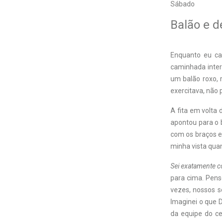
Sábado
Balão e d
Enquanto eu ca
caminhada inter
um balão roxo,
exercitava, não 
A fita em volta 
apontou para o 
com os braços e
minha vista quan
Sei exatamente c
para cima. Pens
vezes, nossos s
Imaginei o que 
da equipe do ce