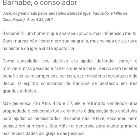
Barnabé, o consolador
José, cognominado pelos apóstolos Barnabé (que, traduzido, é Filho de
Consolação). Atos 4:36, ARC
Barnabé foi um homem que apareceu pouco, mas influenciou muito.
Suas marcas não ficaram em sua biografia, mas na vida de outros e
na história da igreja cristã apostólica.
Como consolador, seu objetivo era ajudar, defender, corrigir e
motivar outras pessoas a fazer o que era certo. Serviu sem receber
benefícios ou recompensas; por isso, seu ministério reproduziu o de
Jesus. O espírito consolador de Barnabé se destacou em três
grandes atitudes:
Mão generosa.
Em Atos 4:36 e 37, ele é retratado vendendo uma
propriedade e colocando todo o dinheiro à disposição dos apóstolos
para ajudar os necessitados. Barnabé não reteve, escondeu nem
pensou em si mesmo. Sua mão foi generosa para ajudar primeiro
nas necessidades da igreja e das pessoas.