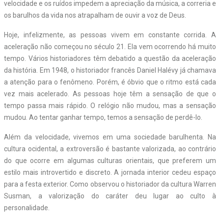
velocidade e os ruídos impedem a apreciação da música, a correria e
os barulhos da vida nos atrapalham de ouvir a voz de Deus.
Hoje, infelizmente, as pessoas vivem em constante corrida. A
aceleração não começou no século 21. Ela vem ocorrendo há muito
tempo. Vários historiadores têm debatido a questão da aceleração
da história. Em 1948, o historiador francês Daniel Halévy já chamava
a atenção para o fenômeno. Porém, é óbvio que o ritmo está cada
vez mais acelerado. As pessoas hoje têm a sensação de que o
tempo passa mais rápido. O relógio não mudou, mas a sensação
mudou. Ao tentar ganhar tempo, temos a sensação de perdê-lo.
Além da velocidade, vivemos em uma sociedade barulhenta. Na
cultura ocidental, a extroversão é bastante valorizada, ao contrário
do que ocorre em algumas culturas orientais, que preferem um
estilo mais introvertido e discreto. A jornada interior cedeu espaço
para a festa exterior. Como observou o historiador da cultura Warren
Susman, a valorização do caráter deu lugar ao culto à
personalidade.