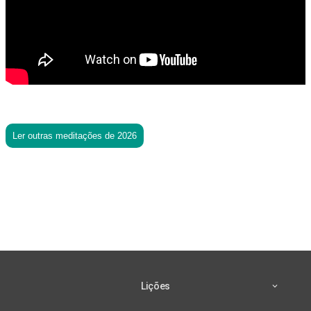
Ler outras meditações de 2026
Lições