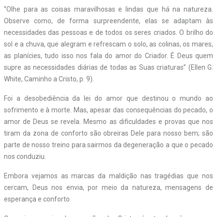
“Olhe para as coisas maravilhosas e lindas que há na natureza.
Observe como, de forma surpreendente, elas se adaptam às
necessidades das pessoas e de todos os seres criados. O brilho do
sol e a chuva, que alegram e refrescam o solo, as colinas, os mares,
as planícies, tudo isso nos fala do amor do Criador. É Deus quem
supre as necessidades diárias de todas as Suas criaturas” (Ellen G.
White, Caminho a Cristo, p. 9).
Foi a desobediência da lei do amor que destinou o mundo ao
sofrimento e à morte. Mas, apesar das consequências do pecado, o
amor de Deus se revela. Mesmo as dificuldades e provas que nos
tiram da zona de conforto são obreiras Dele para nosso bem; são
parte de nosso treino para sairmos da degeneração a que o pecado
nos conduziu.
Embora vejamos as marcas da maldição nas tragédias que nos
cercam, Deus nos envia, por meio da natureza, mensagens de
esperança e conforto.