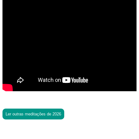
Ler outras meditações de 2026