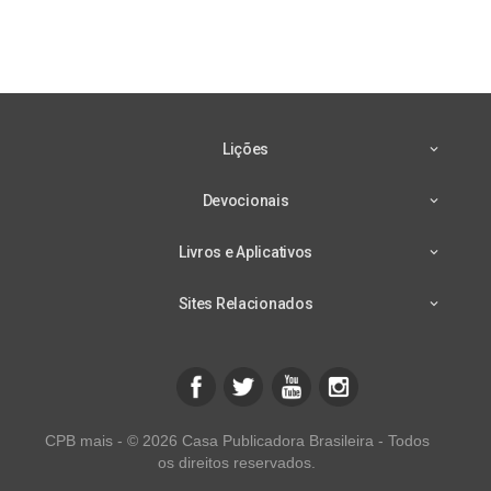
Lições
Devocionais
Livros e Aplicativos
Sites Relacionados
CPB mais - © 2026 Casa Publicadora Brasileira - Todos
os direitos reservados.