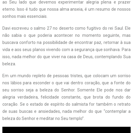
ao Seu lado que devemos experimentar alegria plena e prazer
eterno. Isso é tudo que nossa alma anseia, é um resumo de nossos
sonhos mais essenciais.
Davi escreveu o salmo 27 no deserto como fugitivo do rei Saul. Ele
não sabia o que poderia acontecer no momento seguinte, mas
buscava conforto na possibilidade de encontrar paz, retornar à sua
vida e aos seus planos vivendo com a segurança que sonhava. Para
isso, nada melhor do que viver na casa de Deus, contemplando Sua
beleza.
Em um mundo repleto de pessoas tristes, que colocam um sorriso
nos lábios para esconder o que vai dentro coração, que a fonte do
seu sorriso seja a beleza do Senhor. Somente Ele pode nos dar
alegria verdadeira, felicidade constante, que brota do fundo do
coração. Se o estado de espírito do salmista for também o retrato
de suas buscas e ansiedades, nada melhor do que “contemplar a
beleza do S
enhor
e meditar no Seu templo”.