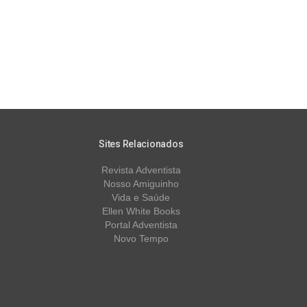
Sites Relacionados
Revista Adventista
Nosso Amiguinho
Vida e Saúde
Ellen White Books
Portal Adventista
Novo Tempo