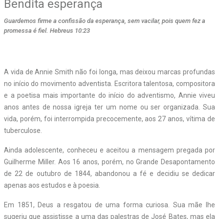
Bendita esperança
Guardemos firme a confissão da esperança, sem vacilar, pois quem fez a
promessa é fiel. Hebreus 10:23
A vida de Annie Smith não foi longa, mas deixou marcas profundas
no início do movimento adventista. Escritora talentosa, compositora
e a poetisa mais importante do início do adventismo, Annie viveu
anos antes de nossa igreja ter um nome ou ser organizada. Sua
vida, porém, foi interrompida precocemente, aos 27 anos, vítima de
tuberculose.
Ainda adolescente, conheceu e aceitou a mensagem pregada por
Guilherme Miller. Aos 16 anos, porém, no Grande Desapontamento
de 22 de outubro de 1844, abandonou a fé e decidiu se dedicar
apenas aos estudos e à poesia.
Em 1851, Deus a resgatou de uma forma curiosa. Sua mãe lhe
sugeriu que assistisse a uma das palestras de José Bates, mas ela