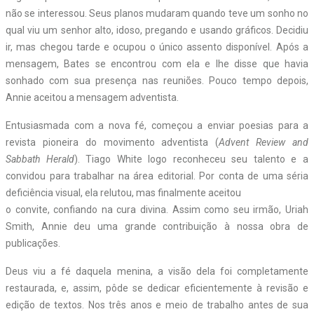
não se interessou. Seus planos mudaram quando teve um sonho no
qual viu um senhor alto, idoso, pregando e usando gráficos. Decidiu
ir, mas chegou tarde e ocupou o único assento disponível. Após a
mensagem, Bates se encontrou com ela e lhe disse que havia
sonhado com sua presença nas reuniões. Pouco tempo depois,
Annie aceitou a mensagem adventista.
Entusiasmada com a nova fé, começou a enviar poesias para a
revista pioneira do movimento adventista (
Advent Review and
Sabbath Herald
). Tiago White logo reconheceu seu talento e a
convidou para trabalhar na área editorial. Por conta de uma séria
deficiência visual, ela relutou, mas finalmente aceitou
o convite, confiando na cura divina. Assim como seu irmão, Uriah
Smith, Annie deu uma grande contribuição à nossa obra de
publicações.
Deus viu a fé daquela menina, a visão dela foi completamente
restaurada, e, assim, pôde se dedicar eficientemente à revisão e
edição de textos. Nos três anos e meio de trabalho antes de sua