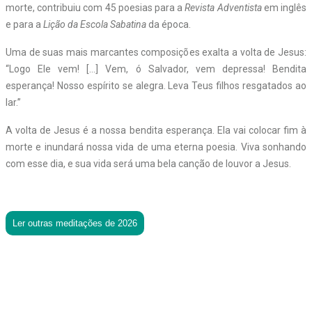
morte, contribuiu com 45 poesias para a
Revista Adventista
em inglês
e para a
Lição da Escola Sabatina
da época.
Uma de suas mais marcantes composições exalta a volta de Jesus:
“Logo Ele vem! […] Vem, ó Salvador, vem depressa! Bendita
esperança! Nosso espírito se alegra. Leva Teus filhos resgatados ao
lar.”
A volta de Jesus é a nossa bendita esperança. Ela vai colocar fim à
morte e inundará nossa vida de uma eterna poesia. Viva sonhando
com esse dia, e sua vida será uma bela canção de louvor a Jesus.
Ler outras meditações de 2026