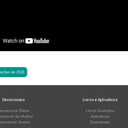
tações de 2026
Devocionais
Livros e Aplicativos
evocional Diário
Livros Gratuitos
ocional da Mulher
Aplicativos
evocional Jovem
Downloads