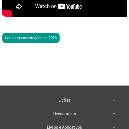
Ler outras meditações de 2026
Lições
Devocionais
Livros e Aplicativos