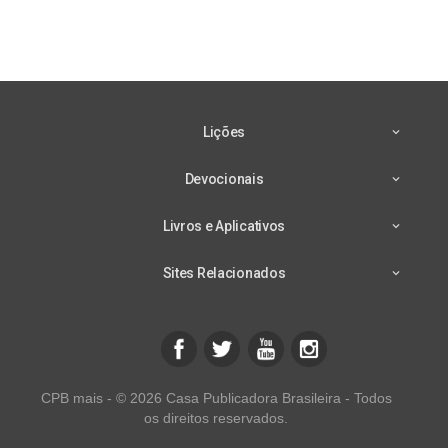
Lições
Devocionais
Livros e Aplicativos
Sites Relacionados
CPB mais - © 2026 Casa Publicadora Brasileira - Todos
os direitos reservados.