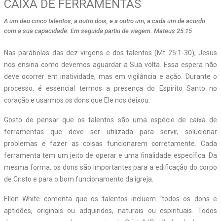
CAIXA DE FERRAMENTAS
A um deu cinco talentos, a outro dois, e a outro um; a cada um de acordo
com a sua capacidade. Em seguida partiu de viagem. Mateus 25:15
N
as parábolas das dez virgens e dos talentos (Mt 25:1-30), Jesus
nos ensina como devemos aguardar a Sua volta. Essa espera não
deve ocorrer em inatividade, mas em vigilância e ação. Durante o
processo, é essencial termos a presença do Espírito Santo no
coração e usarmos os dons que Ele nos deixou.
Gosto de pensar que os talentos são uma espécie de caixa de
ferramentas que deve ser utilizada para servir, solucionar
problemas e fazer as coisas funcionarem corretamente. Cada
ferramenta tem um jeito de operar e uma finalidade específica. Da
mesma forma, os dons são importantes para a edificação do corpo
de Cristo e para o bom funcionamento da igreja.
Ellen White comenta que os talentos incluem “todos os dons e
aptidões, originais ou adquiridos, naturais ou espirituais. Todos