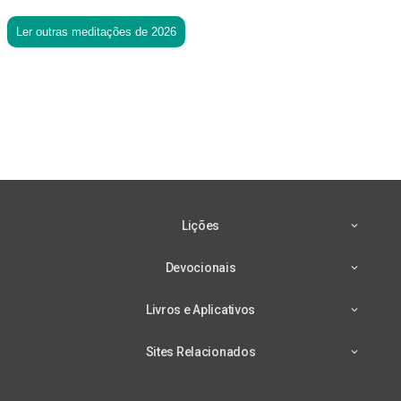
Ler outras meditações de 2026
Lições
Devocionais
Livros e Aplicativos
Sites Relacionados