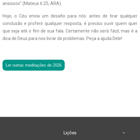
ansiosos” (Mateus 6:25, ARA).
Hoje, o Céu envia um desafio para nós: antes de tirar qualquer
conclusão e proferir qualquer resposta, é preciso ouvir quem quer
que seja até o fim de sua fala. Certamente não será fácil, mas é a
dica de Deus para nos livrar de problemas. Peça a ajuda Dele!
Ler outras meditações de 2026
Lições