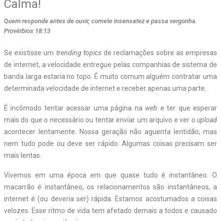
Calma!
Quem responde antes de ouvir, comete insensatez e passa vergonha.
Provérbios 18:13
S
e existisse um
trending topics
de reclamações sobre as empresas
de internet, a velocidade entregue pelas companhias de sistema de
banda larga estaria no topo. É muito comum alguém contratar uma
determinada velocidade de internet e receber apenas uma parte.
É incômodo tentar acessar uma página na
web
e ter que esperar
mais do que o necessário ou tentar enviar um arquivo e ver o
upload
acontecer lentamente. Nossa geração não aguenta lentidão; mas
nem tudo pode ou deve ser rápido. Algumas coisas precisam ser
mais lentas.
Vivemos em uma época em que quase tudo é instantâneo. O
macarrão é instantâneo, os relacionamentos são instantâneos, a
internet é (ou deveria ser) rápida. Estamos acostumados a coisas
velozes. Esse ritmo de vida tem afetado demais a todos e causado