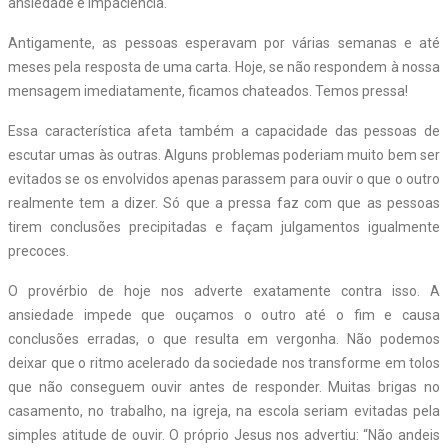
ansiedade e impaciência.
Antigamente, as pessoas esperavam por várias semanas e até
meses pela resposta de uma carta. Hoje, se não respondem à nossa
mensagem imediatamente, ficamos chateados. Temos pressa!
Essa característica afeta também a capacidade das pessoas de
escutar umas às outras. Alguns problemas poderiam muito bem ser
evitados se os envolvidos apenas parassem para ouvir o que o outro
realmente tem a dizer. Só que a pressa faz com que as pessoas
tirem conclusões precipitadas e façam julgamentos igualmente
precoces.
O provérbio de hoje nos adverte exatamente contra isso. A
ansiedade impede que ouçamos o outro até o fim e causa
conclusões erradas, o que resulta em vergonha. Não podemos
deixar que o ritmo acelerado da sociedade nos transforme em tolos
que não conseguem ouvir antes de responder. Muitas brigas no
casamento, no trabalho, na igreja, na escola seriam evitadas pela
simples atitude de ouvir. O próprio Jesus nos advertiu: “Não andeis