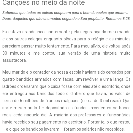
Canções no meio da noite
Sabemos que todas as coisas cooperam para o bem daqueles que amam a
Deus, daqueles que são chamados segundo o Seu propósito. Romanos 8:28
Eu estava orando incessantemente pela segurança do meu marido
e dos outros colegas enquanto olhava para o relógio e os minutos
pareciam passar muito lentamente. Para meu alívio, ele voltou após
30 minutos e me contou sua versão de uma história muito
assustadora.
Meu marido e o contador da nossa escola haviam sido cercados por
quatro bandidos armados com facas, um revólver e uma lança. Os
ladrões ordenaram que o caixa fosse com eles até o escritório, onde
ele entregou aos bandidos todo o dinheiro que havia, no valor de
cerca de 6 milhões de francos malgaxes (cerca de 3 mil reais). Que
sorte meu marido ter depositado os fundos excedentes no banco
mais cedo naquele dia! A maioria dos professores e funcionários
havia recebido seu pagamento no escritório. Portanto, o que restou
– e o que os bandidos levaram – foram os salários não recebidos.