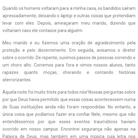
Quando os homens voltaram para a minha casa, os bandidos saíram
apressadamente, deixando o
laptop
e outras coisas que pretendiam
levar com eles. Depois, ameaçaram meu marido, dizendo que
voltariam caso ele contasse para alguém.
Meu marido e eu fizemos uma oração de agradecimento pela
proteção e pelo discernimento. Em seguida, avisamos o diretor
sobre o ocorrido. De repente, ouvimos passos de pessoas correndo e
um choro alto. Corremos para fora e vimos nossos alunos, tanto
rapazes quanto moças, chorando e contando histórias
aterrorizantes.
Aquela noite foi muito triste para todos nós! Nossas perguntas sobre
por que Deus havia permitido que essas coisas acontecessem numa
de Suas instituições ainda não foram respondidas. No entanto, a
única coisa que podíamos fazer era confiar Nele, mesmo que não
entendêssemos por que esses eventos traumáticos haviam
ocorrido em nosso
campus
. Encontrei segurança não apenas na
Palavra de Deus, mas também em uma música cuja letra nos