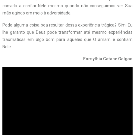
convida a confiar Nele mesmo quando não conseguimos ver Sua
mão agindo em meio à adversidade.
Pode alguma coisa boa resultar dessa experiência trágica? Sim. Eu
lhe garanto que Deus pode transformar até mesmo experiências
traumáticas em algo bom para aqueles que O amam e confiam
Nele.
Forsythia Catane Galgao