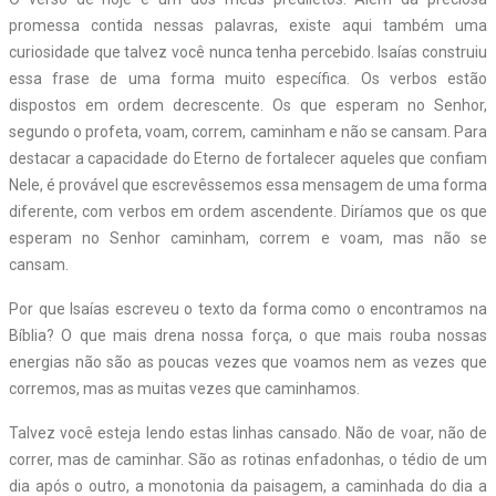
promessa contida nessas palavras, existe aqui também uma
curiosidade que talvez você nunca tenha percebido. Isaías construiu
essa frase de uma forma muito específica. Os verbos estão
dispostos em ordem decrescente. Os que esperam no Senhor,
segundo o profeta, voam, correm, caminham e não se cansam. Para
destacar a capacidade do Eterno de fortalecer aqueles que confiam
Nele, é provável que escrevêssemos essa mensagem de uma forma
diferente, com verbos em ordem ascendente. Diríamos que os que
esperam no Senhor caminham, correm e voam, mas não se
cansam.
Por que Isaías escreveu o texto da forma como o encontramos na
Bíblia? O que mais drena nossa força, o que mais rouba nossas
energias não são as poucas vezes que voamos nem as vezes que
corremos, mas as muitas vezes que caminhamos.
Talvez você esteja lendo estas linhas cansado. Não de voar, não de
correr, mas de caminhar. São as rotinas enfadonhas, o tédio de um
dia após o outro, a monotonia da paisagem, a caminhada do dia a