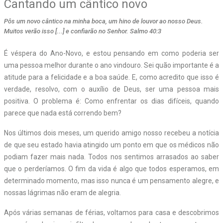
Cantando um cântico novo
Pôs um novo cântico na minha boca, um hino de louvor ao nosso Deus.
Muitos verão isso [...] e confiarão no Senhor. Salmo 40:3
É véspera do Ano-Novo, e estou pensando em como poderia ser
uma pessoa melhor durante o ano vindouro. Sei quão importante é a
atitude para a felicidade e a boa saúde. E, como acredito que isso é
verdade, resolvo, com o auxílio de Deus, ser uma pessoa mais
positiva. O problema é: Como enfrentar os dias difíceis, quando
parece que nada está correndo bem?
Nos últimos dois meses, um querido amigo nosso recebeu a notícia
de que seu estado havia atingido um ponto em que os médicos não
podiam fazer mais nada. Todos nos sentimos arrasados ao saber
que o perderíamos. O fim da vida é algo que todos esperamos, em
determinado momento, mas isso nunca é um pensamento alegre, e
nossas lágrimas não eram de alegria.
Após várias semanas de férias, voltamos para casa e descobrimos