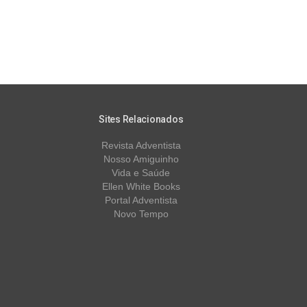
Sites Relacionados
Revista Adventista
Nosso Amiguinho
Vida e Saúde
Ellen White Books
Portal Adventista
Novo Tempo