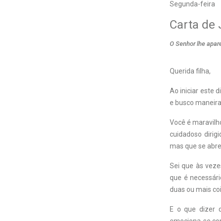
Segunda-feira
Carta de
O Senhor lhe apar
Q
uerida filha,
Ao iniciar este 
e busco maneira
Você é maravilho
cuidadoso dirig
mas que se abre
Sei que às veze
que é necessári
duas ou mais co
E o que dizer 