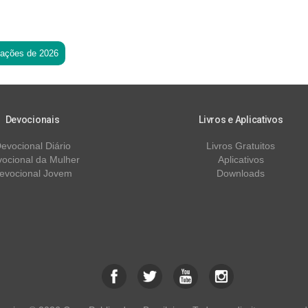
tações de 2026
Devocionais
Livros e Aplicativos
evocional Diário
Livros Gratuitos
ocional da Mulher
Aplicativos
evocional Jovem
Downloads