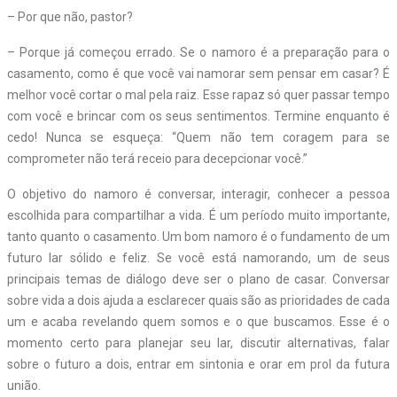
– Por que não, pastor?
– Porque já começou errado. Se o namoro é a preparação para o
casamento, como é que você vai namorar sem pensar em casar? É
melhor você cortar o mal pela raiz. Esse rapaz só quer passar tempo
com você e brincar com os seus sentimentos. Termine enquanto é
cedo! Nunca se esqueça: “Quem não tem coragem para se
comprometer não terá receio para decepcionar você.”
O objetivo do namoro é conversar, interagir, conhecer a pessoa
escolhida para compartilhar a vida. É um período muito importante,
tanto quanto o casamento. Um bom namoro é o fundamento de um
futuro lar sólido e feliz. Se você está namorando, um de seus
principais temas de diálogo deve ser o plano de casar. Conversar
sobre vida a dois ajuda a esclarecer quais são as prioridades de cada
um e acaba revelando quem somos e o que buscamos. Esse é o
momento certo para planejar seu lar, discutir alternativas, falar
sobre o futuro a dois, entrar em sintonia e orar em prol da futura
união.