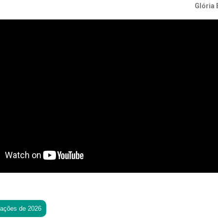
Glória
tações de 2026