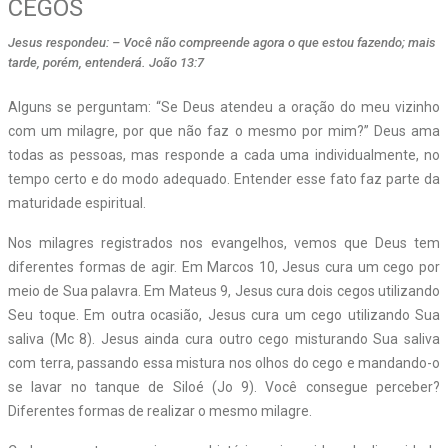
CEGOS
Jesus respondeu: – Você não compreende agora o que estou fazendo; mais
tarde, porém, entenderá. João 13:7
Alguns se perguntam: “Se Deus atendeu a oração do meu vizinho
com um milagre, por que não faz o mesmo por mim?” Deus ama
todas as pessoas, mas responde a cada uma individualmente, no
tempo certo e do modo adequado. Entender esse fato faz parte da
maturidade espiritual.
Nos milagres registrados nos evangelhos, vemos que Deus tem
diferentes formas de agir. Em Marcos 10, Jesus cura um cego por
meio de Sua palavra. Em Mateus 9, Jesus cura dois cegos utilizando
Seu toque. Em outra ocasião, Jesus cura um cego utilizando Sua
saliva (Mc 8). Jesus ainda cura outro cego misturando Sua saliva
com terra, passando essa mistura nos olhos do cego e mandando-o
se lavar no tanque de Siloé (Jo 9). Você consegue perceber?
Diferentes formas de realizar o mesmo milagre.