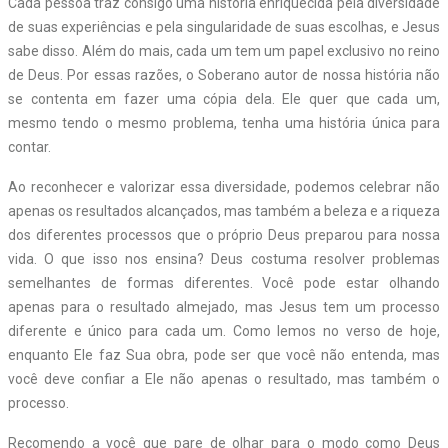
Cada pessoa traz consigo uma história enriquecida pela diversidade
de suas experiências e pela singularidade de suas escolhas, e Jesus
sabe disso. Além do mais, cada um tem um papel exclusivo no reino
de Deus. Por essas razões, o Soberano autor de nossa história não
se contenta em fazer uma cópia dela. Ele quer que cada um,
mesmo tendo o mesmo problema, tenha uma história única para
contar.
Ao reconhecer e valorizar essa diversidade, podemos celebrar não
apenas os resultados alcançados, mas também a beleza e a riqueza
dos diferentes processos que o próprio Deus preparou para nossa
vida. O que isso nos ensina? Deus costuma resolver problemas
semelhantes de formas diferentes. Você pode estar olhando
apenas para o resultado almejado, mas Jesus tem um processo
diferente e único para cada um. Como lemos no verso de hoje,
enquanto Ele faz Sua obra, pode ser que você não entenda, mas
você deve confiar a Ele não apenas o resultado, mas também o
processo.
Recomendo a você que pare de olhar para o modo como Deus