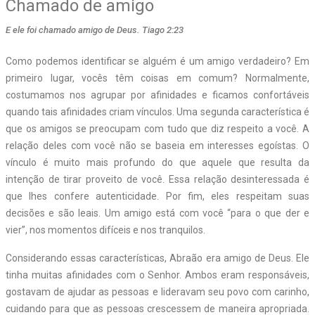
Chamado de amigo
E ele foi chamado amigo de Deus. Tiago 2:23
C
omo podemos identificar se alguém é um amigo verdadeiro? Em
primeiro lugar, vocês têm coisas em comum? Normalmente,
costumamos nos agrupar por afinidades e ficamos confortáveis
quando tais afinidades criam vínculos. Uma segunda característica é
que os amigos se preocupam com tudo que diz respeito a você. A
relação deles com você não se baseia em interesses egoístas. O
vínculo é muito mais profundo do que aquele que resulta da
intenção de tirar proveito de você. Essa relação desinteressada é
que lhes confere autenticidade. Por fim, eles respeitam suas
decisões e são leais. Um amigo está com você “para o que der e
vier”, nos momentos difíceis e nos tranquilos.
Considerando essas características, Abraão era amigo de Deus. Ele
tinha muitas afinidades com o Senhor. Ambos eram responsáveis,
gostavam de ajudar as pessoas e lideravam seu povo com carinho,
cuidando para que as pessoas crescessem de maneira apropriada.