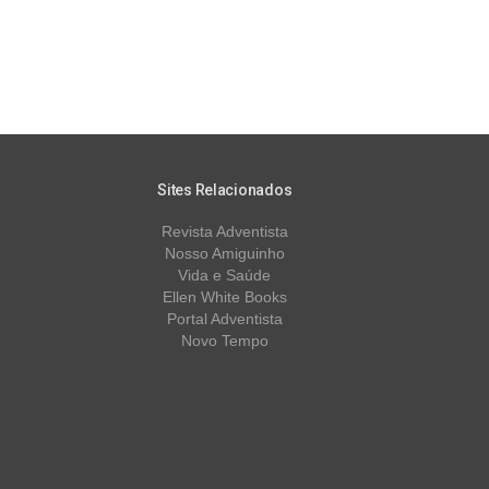
Sites Relacionados
Revista Adventista
Nosso Amiguinho
Vida e Saúde
Ellen White Books
Portal Adventista
Novo Tempo