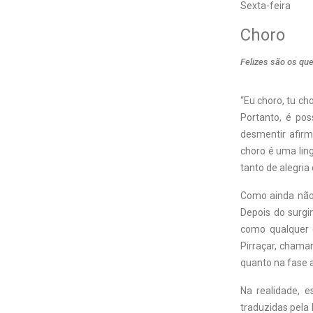
Sexta-feira
Choro
Felizes são os qu
“Eu choro, tu ch
Portanto, é pos
desmentir afirm
choro é uma lin
tanto de alegria 
Como ainda não 
Depois do surgi
como qualquer 
Pirraçar, chamar
quanto na fase a
Na realidade, 
traduzidas pela