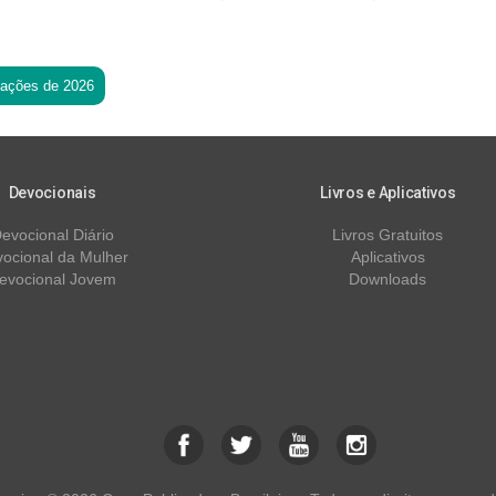
tações de 2026
Devocionais
Livros e Aplicativos
evocional Diário
Livros Gratuitos
ocional da Mulher
Aplicativos
evocional Jovem
Downloads