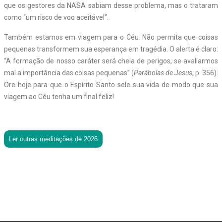
que os gestores da NASA sabiam desse problema, mas o trataram
como “um risco de voo aceitável”.
Também estamos em viagem para o Céu. Não permita que coisas
pequenas transformem sua esperança em tragédia. O alerta é claro:
“A formação de nosso caráter será cheia de perigos, se avaliarmos
mal a importância das coisas pequenas” (
Parábolas de Jesus
, p. 356).
Ore hoje para que o Espírito Santo sele sua vida de modo que sua
viagem ao Céu tenha um final feliz!
Ler outras meditações de 2026