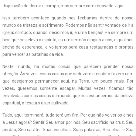
disposição de deixar o campo, mas sempre com renovado vigor.
Isso também acontece quando nos fechamos dentro do nosso
mundo de tristeza e sofrimento. Podemos não sentir vontade de ir à
igreja; contudo, quando decidimos ir, é uma bênção! Há sempre um
hino que nos eleva o espírito, ou um sermão dirigido a nós, o qual nos
enche de esperança, e voltamos para casa restauradas e prontas
para vencer as batalhas da vida.
Neste mundo, há muitas coisas que parecem prender nossa
atenção. Às vezes, essas coisas que seduzem o espírito fazem com
que desejemos permanecer aqui, na Terra, um pouco mais. Por
vezes, queremos somente escapar. Muitas vezes, ficamos tão
envolvidas com as coisas do mundo que nos esquecemos da beleza
espiritual, o tesouro a ser cultivado.
Tudo, aqui, terminará; tudo terá um fim. Por que não volver os olhos
a Jesus agora? Sentir Seu amor por nós, Seu sacrifício na cruz, Seu
perdão, Seu caráter, Suas escolhas, Suas palavras, Seu olhar e Sua