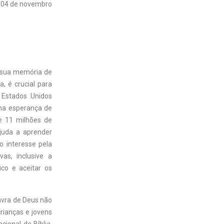
04 de novembro
 sua memória de
, é crucial para
 Estados Unidos
 na esperança de
e 11 milhões de
juda a aprender
o interesse pela
as, inclusive a
ico e aceitar os
avra de Deus não
crianças e jovens