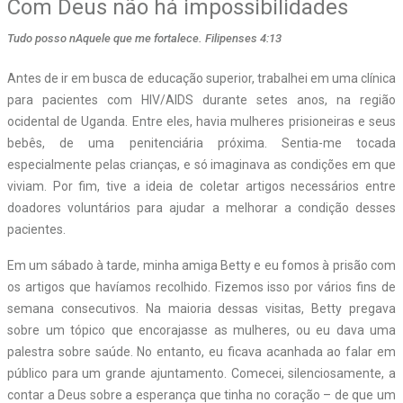
Com Deus não há impossibilidades
Tudo posso nAquele que me fortalece. Filipenses 4:13
Antes de ir em busca de educação superior, trabalhei em uma clínica
para pacientes com HIV/AIDS durante setes anos, na região
ocidental de Uganda. Entre eles, havia mulheres prisioneiras e seus
bebês, de uma penitenciária próxima. Sentia-me tocada
especialmente pelas crianças, e só imaginava as condições em que
viviam. Por fim, tive a ideia de coletar artigos necessários entre
doadores voluntários para ajudar a melhorar a condição desses
pacientes.
Em um sábado à tarde, minha amiga Betty e eu fomos à prisão com
os artigos que havíamos recolhido. Fizemos isso por vários fins de
semana consecutivos. Na maioria dessas visitas, Betty pregava
sobre um tópico que encorajasse as mulheres, ou eu dava uma
palestra sobre saúde. No entanto, eu ficava acanhada ao falar em
público para um grande ajuntamento. Comecei, silenciosamente, a
contar a Deus sobre a esperança que tinha no coração – de que um