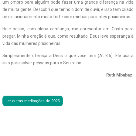
um ombro para alguém pode fazer uma grande diferença na vida
de muita gente. Descobri que tenho o dom de ouvir, e isso tem criado
um relacionamento muito forte com minhas pacientes prisioneiras.
Hoje posso, com plena confiança, me apresentar em Cristo para
pregar. Minha oração é que, como resultado, Deus leve esperança à
vida das mulheres prisioneiras.
Simplesmente ofereça a Deus o que você tem (At 3:6). Ele usará
isso para salvar pessoas para o Seu reino.
Ruth Mbabazi
Ler outras meditações de 2026