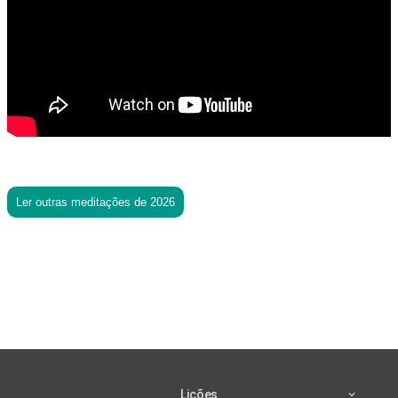
Ler outras meditações de 2026
Lições