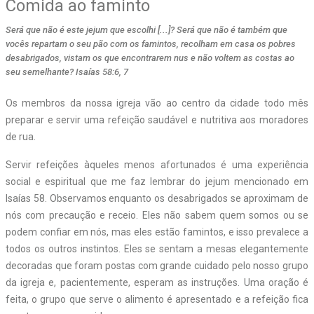
Comida ao faminto
Será que não é este jejum que escolhi [...]? Será que não é também que
vocês repartam o seu pão com os famintos, recolham em casa os pobres
desabrigados, vistam os que encontrarem nus e não voltem as costas ao
seu semelhante? Isaías 58:6, 7
Os membros da nossa igreja vão ao centro da cidade todo mês
preparar e servir uma refeição saudável e nutritiva aos moradores
de rua.
Servir refeições àqueles menos afortunados é uma experiência
social e espiritual que me faz lembrar do jejum mencionado em
Isaías 58. Observamos enquanto os desabrigados se aproximam de
nós com precaução e receio. Eles não sabem quem somos ou se
podem confiar em nós, mas eles estão famintos, e isso prevalece a
todos os outros instintos. Eles se sentam a mesas elegantemente
decoradas que foram postas com grande cuidado pelo nosso grupo
da igreja e, pacientemente, esperam as instruções. Uma oração é
feita, o grupo que serve o alimento é apresentado e a refeição fica