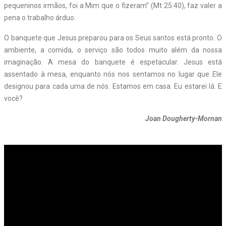
pequeninos irmãos, foi a Mim que o fizeram” (Mt 25:40), faz valer a
pena o trabalho árduo.
O banquete que Jesus preparou para os Seus santos está pronto. O
ambiente, a comida, o serviço são todos muito além da nossa
imaginação. A mesa do banquete é espetacular. Jesus está
assentado à mesa, enquanto nós nos sentamos no lugar que Ele
designou para cada uma de nós. Estamos em casa. Eu estarei lá. E
você?
Joan Dougherty-Mornan