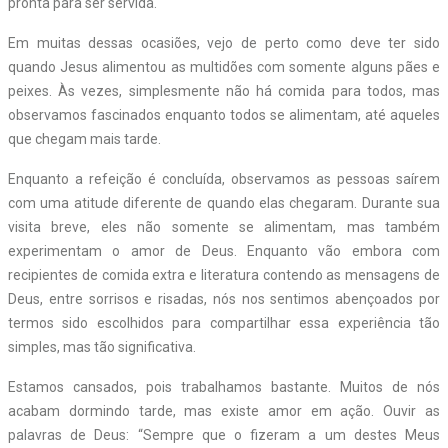
pronta para ser servida.
Em muitas dessas ocasiões, vejo de perto como deve ter sido
quando Jesus alimentou as multidões com somente alguns pães e
peixes. Às vezes, simplesmente não há comida para todos, mas
observamos fascinados enquanto todos se alimentam, até aqueles
que chegam mais tarde.
Enquanto a refeição é concluída, observamos as pessoas saírem
com uma atitude diferente de quando elas chegaram. Durante sua
visita breve, eles não somente se alimentam, mas também
experimentam o amor de Deus. Enquanto vão embora com
recipientes de comida extra e literatura contendo as mensagens de
Deus, entre sorrisos e risadas, nós nos sentimos abençoados por
termos sido escolhidos para compartilhar essa experiência tão
simples, mas tão significativa.
Estamos cansados, pois trabalhamos bastante. Muitos de nós
acabam dormindo tarde, mas existe amor em ação. Ouvir as
palavras de Deus: “Sempre que o fizeram a um destes Meus