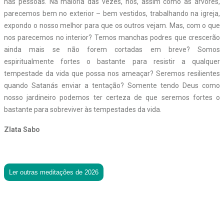
nas pessoas. Na maioria das vezes, nós, assim como as árvores,
parecemos bem no exterior – bem vestidos, trabalhando na igreja,
expondo o nosso melhor para que os outros vejam. Mas, com o que
nos parecemos no interior? Temos manchas podres que crescerão
ainda mais se não forem cortadas em breve? Somos
espiritualmente fortes o bastante para resistir a qualquer
tempestade da vida que possa nos ameaçar? Seremos resilientes
quando Satanás enviar a tentação? Somente tendo Deus como
nosso jardineiro podemos ter certeza de que seremos fortes o
bastante para sobreviver às tempestades da vida.
Zlata Sabo
Ler outras meditações de 2026