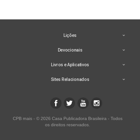
Lições
Devocionais
Livros e Aplicativos
Sites Relacionados
CPB mais - © 2026 Casa Publicadora Brasileira - Todos
os direitos reservados.