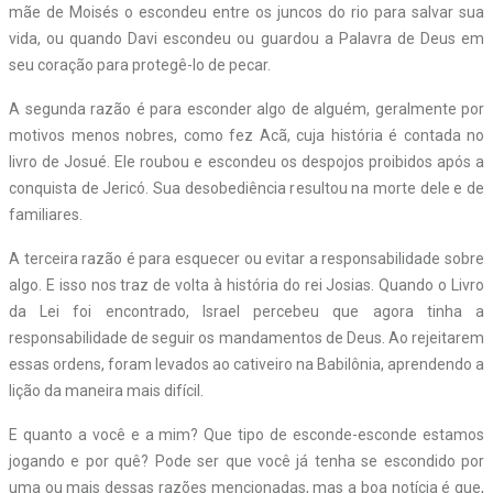
mãe de Moisés o escondeu entre os juncos do rio para salvar sua
vida, ou quando Davi escondeu ou guardou a Palavra de Deus em
seu coração para protegê-lo de pecar.
A segunda razão é para esconder algo de alguém, geralmente por
motivos menos nobres, como fez Acã, cuja história é contada no
livro de Josué. Ele roubou e escondeu os despojos proibidos após a
conquista de Jericó. Sua desobediência resultou na morte dele e de
familiares.
A terceira razão é para esquecer ou evitar a responsabilidade sobre
algo. E isso nos traz de volta à história do rei Josias. Quando o Livro
da Lei foi encontrado, Israel percebeu que agora tinha a
responsabilidade de seguir os mandamentos de Deus. Ao rejeitarem
essas ordens, foram levados ao cativeiro na Babilônia, aprendendo a
lição da maneira mais difícil.
E quanto a você e a mim? Que tipo de esconde-esconde estamos
jogando e por quê? Pode ser que você já tenha se escondido por
uma ou mais dessas razões mencionadas, mas a boa notícia é que,