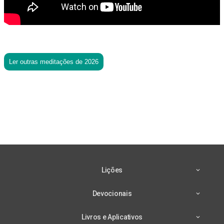
Ler outras meditações de 2026
Lições
Devocionais
Livros e Aplicativos