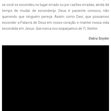
se você se escondeu no lugar errado ou por razões erradas, ainda dá
tempo de mudar de esconderijo. Deus é paciente conosco, não
querendo que ninguém pereça. Assim como Davi, que possamos
esconder a Palavra de Deus em nosso coração e manter nossa vida
escondida em Jesus.
Que nunca nos esqueçamos de Ti, Senhor.
Debra Snyder