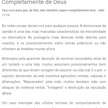
Completamente de Deus
Faço isso para que, de fato, eles também sejam completamente teus. João
17:19
As redes sociais deram voz para qualquer pessoa. A democracia da
opinião é uma das mais marcadas características da interatividade
na cibercultura. As postagens mais diversas estão abertas para
reações, e os posicionamentos sobre temas polêmicos ou não
infestam as
timelines
mundo afora.
Motivados pela aparente discrição de escrever escondidos atrás de
um teclado e uma tela, muitos assumem posicionamentos bem
diferentes do que teriam coragem de assumir na vida real. E o pior: o
suposto anonimato da
web
incentiva agressões verbais, calúnias e
difamações. “Mascarados” pela rede, muitos destilam ódio com
ataques de violência verbal, “trolagens” e destruição da reputação
alheia.
Um caso exemplar dos efeitos terríveis do comportamento de