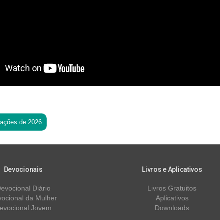
tações de 2026
Devocionais
Livros e Aplicativos
evocional Diário
Livros Gratuitos
ocional da Mulher
Aplicativos
evocional Jovem
Downloads