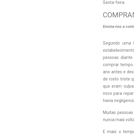
Sexta-feira
COMPRA
Ensina-nos a cont
Segundo uma h
estabelecimento
pessoas diante
comprar tempo. 
ano antes e des
de rosto triste
que eram culpa
novo para repa
havia negligenci
Muitas pessoas
nunca mais volt
E mais: o tempo