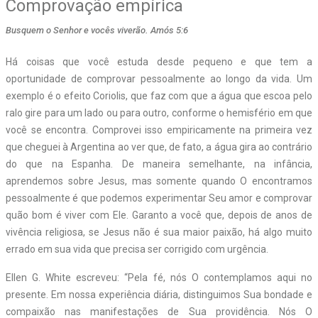
Comprovação empírica
Busquem o Senhor e vocês viverão. Amós 5:6
H
á coisas que você estuda desde pequeno e que tem a
oportunidade de comprovar pessoalmente ao longo da vida. Um
exemplo é o efeito Coriolis, que faz com que a água que escoa pelo
ralo gire para um lado ou para outro, conforme o hemisfério em que
você se encontra. Comprovei isso empiricamente na primeira vez
que cheguei à Argentina ao ver que, de fato, a água gira ao contrário
do que na Espanha. De maneira semelhante, na infância,
aprendemos sobre Jesus, mas somente quando O encontramos
pessoalmente é que podemos experimentar Seu amor e comprovar
quão bom é viver com Ele. Garanto a você que, depois de anos de
vivência religiosa, se Jesus não é sua maior paixão, há algo muito
errado em sua vida que precisa ser corrigido com urgência.
Ellen G. White escreveu: “Pela fé, nós O contemplamos aqui no
presente. Em nossa experiência diária, distinguimos Sua bondade e
compaixão nas manifestações de Sua providência. Nós O