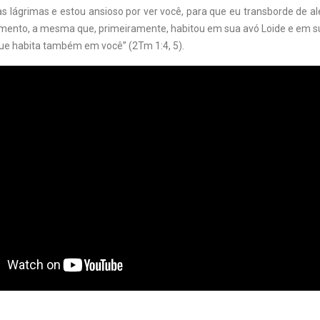
s lágrimas e estou ansioso por ver você, para que eu transborde de al
imento, a mesma que, primeiramente, habitou em sua avó Loide e em s
que habita também em você” (2Tm 1:4, 5).