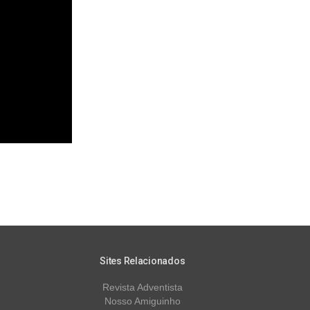
Sites Relacionados
Revista Adventista
Nosso Amiguinho