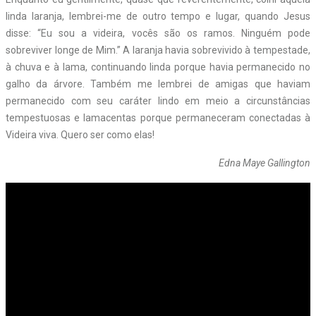
linda laranja, lembrei-me de outro tempo e lugar, quando Jesus
disse: “Eu sou a videira, vocês são os ramos. Ninguém pode
sobreviver longe de Mim.” A laranja havia sobrevivido à tempestade,
à chuva e à lama, continuando linda porque havia permanecido no
galho da árvore. Também me lembrei de amigas que haviam
permanecido com seu caráter lindo em meio a circunstâncias
tempestuosas e lamacentas porque permaneceram conectadas à
Videira viva. Quero ser como elas!
Edna Maye Gallington