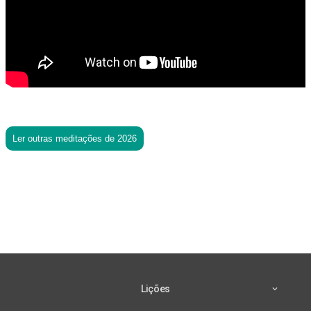
Ler outras meditações de 2026
Lições