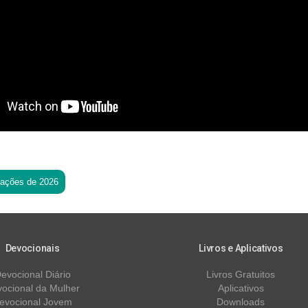
tações de 2026
Devocionais
Livros e Aplicativos
evocional Diário
Livros Gratuitos
ocional da Mulher
Aplicativos
evocional Jovem
Downloads