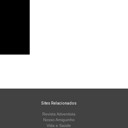
Sites Relacionados
Revista Adventista
Nosso Amiguinho
Vida e Saúde