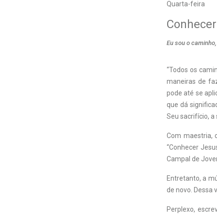
Quarta-feira
Conhecer
Eu sou o caminho,
“Todos os camin
maneiras de fa
pode até se apli
que dá significa
Seu sacrifício, a
Com maestria, o
“Conhecer Jesus
Campal de Joven
Entretanto, a m
de novo. Dessa v
Perplexo, escre