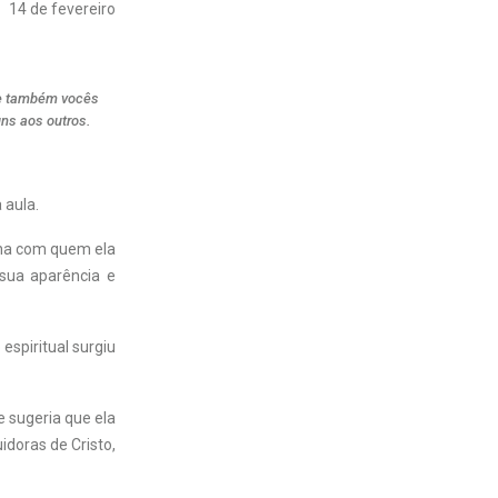
14 de fevereiro
ue também vocês
ns aos outros.
 aula.
luna com quem ela
 sua aparência e
espiritual surgiu
e sugeria que ela
idoras de Cristo,