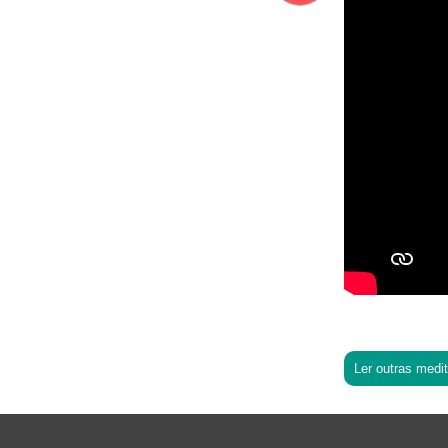
Ler outras medi