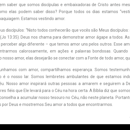
em saber que somos discípulas e embaixadoras de Cristo antes me
omo elas podem saber disso? Porque todos os dias estamos “vesti
maquiagem. Estamos vestindo amor.
us discípulos: “Nisto todos conhecerão que vocês são Meus discípulos
 (Jo 13:35). Deus nos chama para demonstrar amor ágape a todos. 
e perceber algo diferente – que temos amor uns pelos outros. Esse am
ntrarmos calorosamente, em ações e palavras bondosas. Quando
 nosso amor, elas desejarão se conectar com a Fonte de todo amor, qu
unhamos com amor, compartilhamos esperança. Somos testemunha
 é o nosso lar. Somos lembretes ambulantes de que estamos ind
Céu. Nosso amor inspirará outras pessoas a amarem e seguirem a D
res fiéis que Ele levará para o Céu na hora certa. A Bíblia diz que somo
aconselha a acumular nosso tesouro no Céu, não neste planeta. Portan
 por Deus e mostremos Seu amor a todos que encontrarmos.