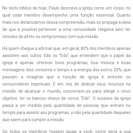
No texto bíblico de hoje, Paulo descreve a igreja como um corpo, no
qual cada membro desempenha uma função essencial. Quanto
mais nos distanciamos dessa compreensão, mais se propaga a ideia
de que é possível pertencer a uma comunidade religiosa sem ter
vínculos de afeto ou compromisso com sua missão.
Há quem chegue a afirmar que, em geral, 80% dos membros apenas
assistem aos cultos. São os “Eds” que entendem que o papel da
igreja é apenas oferecer bons programas, boa música e boas
mensagens. Isso consome o tempo e a energia dos outros 20%, que
passam a imaginar que a função da igreja é entreter os
consumidores espirituais. E em vez de dedicar seus recursos na
missão de alcançar o mundo, consomem-se para atingir o novo
objetivo: ter os bancos cheios de novos “Eds”. O sucesso da igreja
passa a ser medido pela quantidade de pessoas que entram no
templo para assistir aos programas, e não pela quantidade daqueles
que saem para cumprir a missão.
Se todos os membros fossem iguais a você, como seria a sua