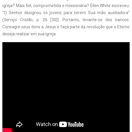
igreja? Mais fiel, comprometida e missionária? Ellen White escreveu:
“O Senhor designou os jovens para serem Sua mão auxiliadora”
(
Serviço Cristão
, p. 26 [30]). Portanto, levante-se dos bancos.
Consagre seus dons a Jesus e faça parte da revolução que o Eterno
deseja realizar em sua igreja.