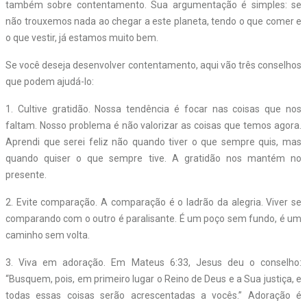
também sobre contentamento. Sua argumentação é simples: se
não trouxemos nada ao chegar a este planeta, tendo o que comer e
o que vestir, já estamos muito bem.
Se você deseja desenvolver contentamento, aqui vão três conselhos
que podem ajudá-lo:
1. Cultive gratidão. Nossa tendência é focar nas coisas que nos
faltam. Nosso problema é não valorizar as coisas que temos agora.
Aprendi que serei feliz não quando tiver o que sempre quis, mas
quando quiser o que sempre tive. A gratidão nos mantém no
presente.
2. Evite comparação. A comparação é o ladrão da alegria. Viver se
comparando com o outro é paralisante. É um poço sem fundo, é um
caminho sem volta.
3. Viva em adoração. Em Mateus 6:33, Jesus deu o conselho:
“Busquem, pois, em primeiro lugar o Reino de Deus e a Sua justiça, e
todas essas coisas serão acrescentadas a vocês.” Adoração é