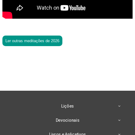
Ler outras meditações de 2026
Lições
Devocionais
Livros e Aplicativos