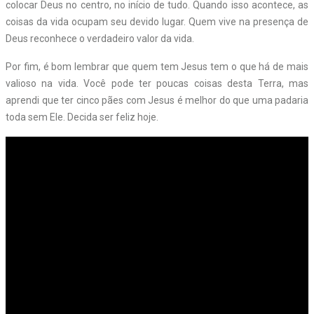
colocar Deus no centro, no início de tudo. Quando isso acontece, as
coisas da vida ocupam seu devido lugar. Quem vive na presença de
Deus reconhece o verdadeiro valor da vida.
Por fim, é bom lembrar que quem tem Jesus tem o que há de mais
valioso na vida. Você pode ter poucas coisas desta Terra, mas
aprendi que ter cinco pães com Jesus é melhor do que uma padaria
toda sem Ele. Decida ser feliz hoje.