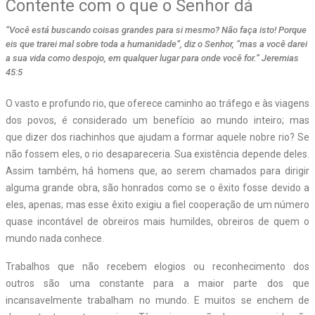
Contente com o que o Senhor dá
“Você está buscando coisas grandes para si mesmo? Não faça isto! Porque
eis que trarei mal sobre toda a humanidade”, diz o Senhor, “mas a você darei
a sua vida como despojo, em qualquer lugar para onde você for.” Jeremias
45:5
O vasto e profundo rio, que oferece caminho ao tráfego e às viagens
dos povos, é considerado um benefício ao mundo inteiro; mas
que dizer dos riachinhos que ajudam a formar aquele nobre rio? Se
não fossem eles, o rio desapareceria. Sua existência depende deles.
Assim também, há homens que, ao serem chamados para dirigir
alguma grande obra, são honrados como se o êxito fosse devido a
eles, apenas; mas esse êxito exigiu a fiel cooperação de um número
quase incontável de obreiros mais humildes, obreiros de quem o
mundo nada conhece.
Trabalhos que não recebem elogios ou reconhecimento dos
outros são uma constante para a maior parte dos que
incansavelmente trabalham no mundo. E muitos se enchem de