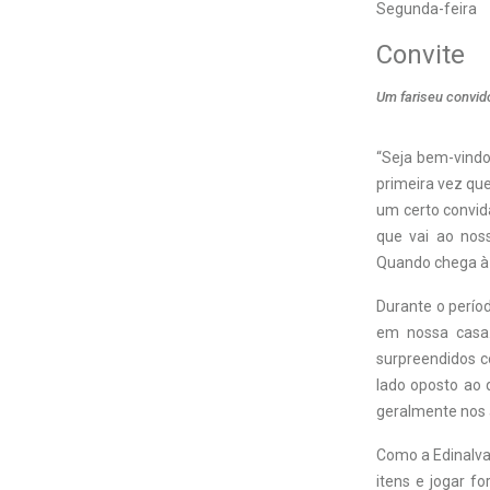
Segunda-feira
Convite
Um fariseu convido
“Seja bem-vindo
primeira vez que
um certo convid
que vai ao noss
Quando chega à 
Durante o perío
em nossa casa.
surpreendidos c
lado oposto ao 
geralmente nos
Como a Edinalva 
itens e jogar 