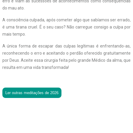
erro e viam as sucessões de acontecimentos como consequências
do mau ato.
A consciência culpada, após cometer algo que sabíamos ser errado,
é uma tirana cruel. É o seu caso? Não carregue consigo a culpa por
mais tempo.
A única forma de escapar das culpas legítimas é enfrentando-as,
reconhecendo o erro e aceitando o perdão oferecido gratuitamente
por Deus. Aceite essa cirurgia feita pelo grande Médico da alma, que
resulta em uma vida transformada!
Ler outras meditações de 2026