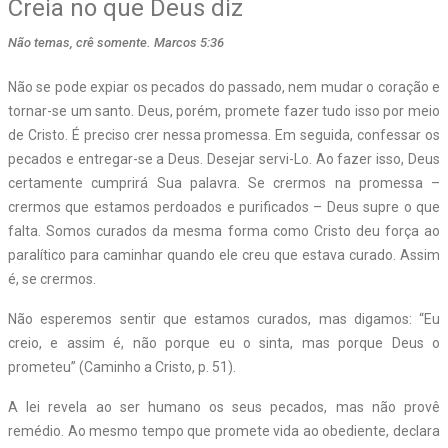
Creia no que Deus diz
Não temas, crê somente. Marcos 5:36
Não se pode expiar os pecados do passado, nem mudar o coração e
tornar-se um santo. Deus, porém, promete fazer tudo isso por meio
de Cristo. É preciso crer nessa promessa. Em seguida, confessar os
pecados e entregar-se a Deus. Desejar servi-Lo. Ao fazer isso, Deus
certamente cumprirá Sua palavra. Se crermos na promessa –
crermos que estamos perdoados e purificados – Deus supre o que
falta. Somos curados da mesma forma como Cristo deu força ao
paralítico para caminhar quando ele creu que estava curado. Assim
é, se crermos.
Não esperemos sentir que estamos curados, mas digamos: “Eu
creio, e assim é, não porque eu o sinta, mas porque Deus o
prometeu” (Caminho a Cristo, p. 51).
A lei revela ao ser humano os seus pecados, mas não provê
remédio. Ao mesmo tempo que promete vida ao obediente, declara