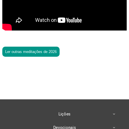
Ler outras meditações de 2026
Lições
Devocionais