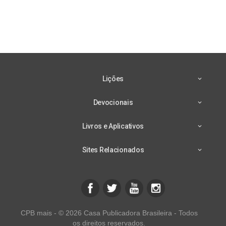
Lições
Devocionais
Livros e Aplicativos
Sites Relacionados
CPB mais - © 2026 Casa Publicadora Brasileira - Todos
os direitos reservados.