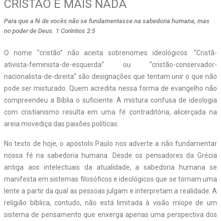
CRISTÃO E MAIS NADA
Para que a fé de vocês não se fundamentasse na sabedoria humana, mas
no poder de Deus. 1 Coríntios 2:5
O nome “cristão” não aceita sobrenomes ideológicos. “Cristã-
ativista-feminista-de-esquerda” ou “cristão-conservador-
nacionalista-de-direita” são designações que tentam unir o que não
pode ser misturado. Quem acredita nessa forma de evangelho não
compreendeu a Bíblia o suficiente. A mistura confusa de ideologia
com cristianismo resulta em uma fé contraditória, alicerçada na
areia movediça das paixões políticas.
No texto de hoje, o apóstolo Paulo nos adverte a não fundamentar
nossa fé na sabedoria humana. Desde os pensadores da Grécia
antiga aos intelectuais da atualidade, a sabedoria humana se
manifesta em sistemas filosóficos e ideológicos que se tornam uma
lente a partir da qual as pessoas julgam e interpretam a realidade. A
religião bíblica, contudo, não está limitada à visão míope de um
sistema de pensamento que enxerga apenas uma perspectiva dos