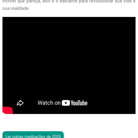
incrível que pareça, isso é o bastante para revolucionar sua vida e
sua realidade.
Ler outras meditações de 2026