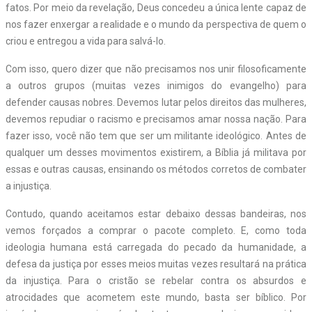
fatos. Por meio da revelação, Deus concedeu a única lente capaz de
nos fazer enxergar a realidade e o mundo da perspectiva de quem o
criou e entregou a vida para salvá-lo.
Com isso, quero dizer que não precisamos nos unir filosoficamente
a outros grupos (muitas vezes inimigos do evangelho) para
defender causas nobres. Devemos lutar pelos direitos das mulheres,
devemos repudiar o racismo e precisamos amar nossa nação. Para
fazer isso, você não tem que ser um militante ideológico. Antes de
qualquer um desses movimentos existirem, a Bíblia já militava por
essas e outras causas, ensinando os métodos corretos de combater
a injustiça.
Contudo, quando aceitamos estar debaixo dessas bandeiras, nos
vemos forçados a comprar o pacote completo. E, como toda
ideologia humana está carregada do pecado da humanidade, a
defesa da justiça por esses meios muitas vezes resultará na prática
da injustiça. Para o cristão se rebelar contra os absurdos e
atrocidades que acometem este mundo, basta ser bíblico. Por