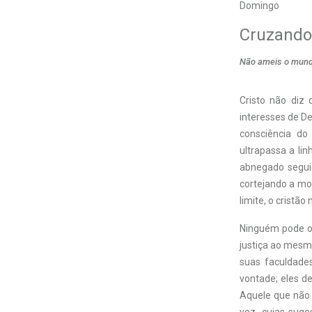
Domingo
Cruzando 
Não ameis o mund
Cristo não diz
interesses de D
consciência do
ultrapassa a li
abnegado segui
cortejando a mo
limite, o cristão 
Ninguém pode oc
justiça ao mesm
suas faculdade
vontade; eles de
Aquele que não 