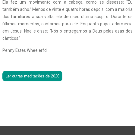
Ela fez um movimento com a cabeça, como se dissesse: “Eu
também acho.” Menos de vinte e quatro horas depois, com a maioria
dos familiares à sua volta, ele deu seu último suspiro. Durante os
últimos momentos, cantamos para ele. Enquanto papai adormecia
em Jesus, Noelle disse: “Nós o entregamos a Deus pelas asas dos
cânticos.”
Penny Estes Wheelerfd
Ler outras meditações de 2026