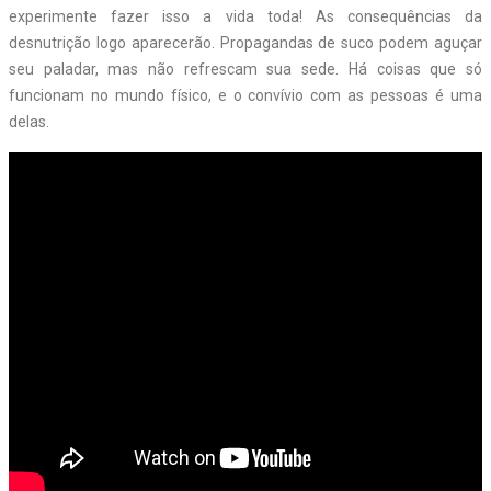
experimente fazer isso a vida toda! As consequências da
desnutrição logo aparecerão. Propagandas de suco podem aguçar
seu paladar, mas não refrescam sua sede. Há coisas que só
funcionam no mundo físico, e o convívio com as pessoas é uma
delas.