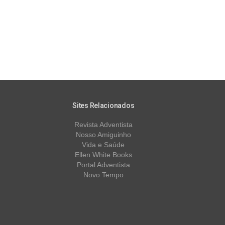
Sites Relacionados
Revista Adventista
Nosso Amiguinho
Vida e Saúde
Ellen White Books
Portal Adventista
Novo Tempo